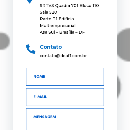
SRTVS Quadra 701 Bloco 110
Sala 520
Parte T1 Edifício
Multiempresarial
Asa Sul – Brasília – DF
Contato

contato@deaf1.com.br