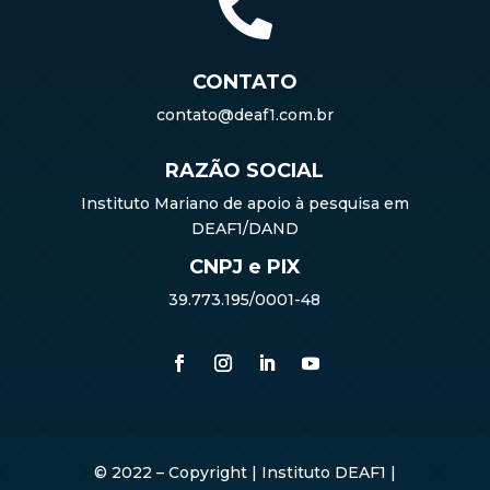

CONTATO
contato@deaf1.com.br
RAZÃO SOCIAL
Instituto Mariano de apoio à pesquisa em
DEAF1/DAND
CNPJ e PIX
39.773.195/0001-48
©️ 2022 – Copyright | Instituto DEAF1 |