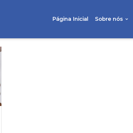
Página Inicial
Sobre nós
online