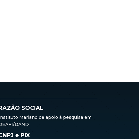
RAZÃO SOCIAL
Instituto Mariano de apoio à pesquisa em
DEAF1/DAND
CNPJ e PIX