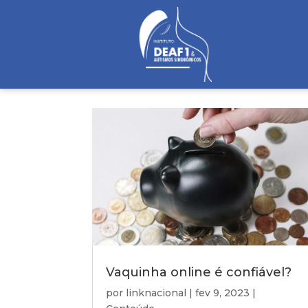
como fazer vaquinha 
Vaquinha online é confiável?
por
linknacional
|
fev 9, 2023
|